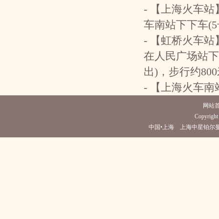
- 【上海火车站
车南站下下车(5
- 【虹桥火车站
在人民广场站下
出)，步行约80
- 【上海火车南
网站
Copyright 
中国•上海 上海中星铂尔曼大酒店(电话