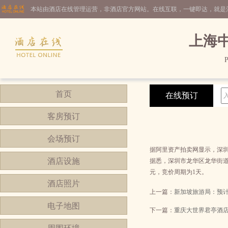
本站由酒店在线管理运营，非酒店官方网站。在线互联，一键即达，就是
上海
P
首页
在线预订
客房预订
会场预订
据阿里资产拍卖网显示，深圳
酒店设施
据悉，深圳市龙华区龙华街道东
元，竞价周期为1天。
酒店照片
上一篇：
新加坡旅游局：预
电子地图
下一篇：
重庆大世界君亭酒